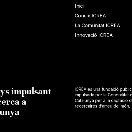
Inici
Coneix ICREA
La Comunitat ICREA
Innovació ICREA
nys impulsant
ICREA és una fundació públi
impulsada per la Generalitat 
cerca a
Catalunya per a la captació 
recercaires d’arreu del món.
lunya