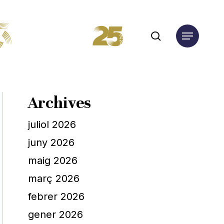
search
Menu
Archives
juliol 2026
juny 2026
maig 2026
març 2026
febrer 2026
gener 2026