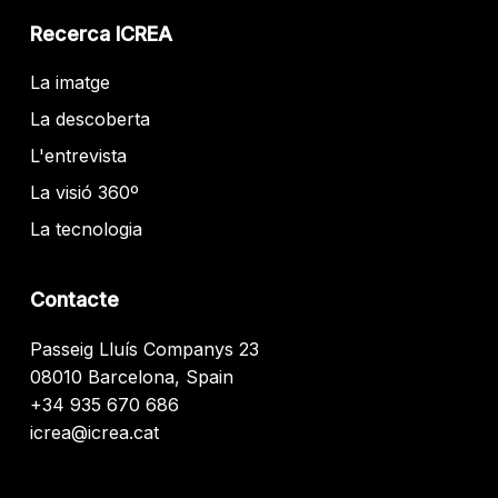
Recerca ICREA
La imatge
La descoberta
L'entrevista
La visió 360º
La tecnologia
Contacte
Passeig Lluís Companys 23
08010 Barcelona, Spain
+34 935 670 686
icrea@icrea.cat