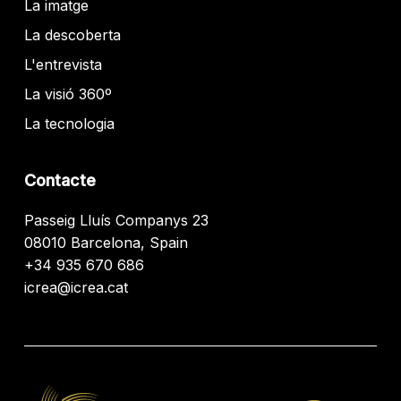
La imatge
La descoberta
L'entrevista
La visió 360º
La tecnologia
Contacte
Passeig Lluís Companys 23
08010 Barcelona, Spain
+34 935 670 686
icrea@icrea.cat