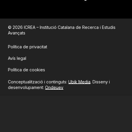
© 2026 ICREA – Institució Catalana de Recerca i Estudis
Avançats
Política de privacitat
Avís legal
Política de cookies
Conceptualització i continguts:
Ubik Media
. Disseny i
desenvolupament:
Ondeuev