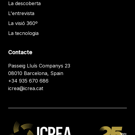
La descoberta
L'entrevista
La visió 360º
La tecnologia
Contacte
Passeig Lluís Companys 23
08010 Barcelona, Spain
+34 935 670 686
icrea@icrea.cat