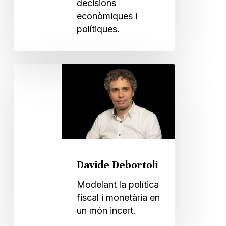
decisions
econòmiques i
polítiques.
Davide
Debortoli
Davide Debortoli
Modelant la política
fiscal i monetària en
un món incert.