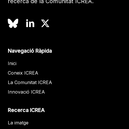
recerca de la Comunitat ICREA.
Navegació Ràpida
Inici
Coneix ICREA
La Comunitat ICREA
Innovació ICREA
Recerca ICREA
La imatge