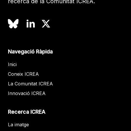
recerca de la Comunitat ICREA.
Navegació Ràpida
Inici
Coneix ICREA
La Comunitat ICREA
Innovació ICREA
Recerca ICREA
La imatge