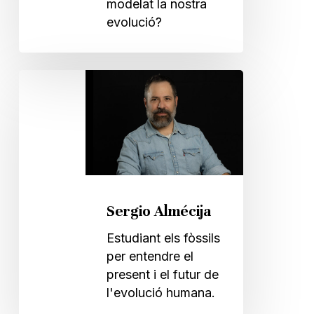
modelat la nostra
evolució?
Sergio
Almécija
Sergio Almécija
Estudiant els fòssils
per entendre el
present i el futur de
l'evolució humana.