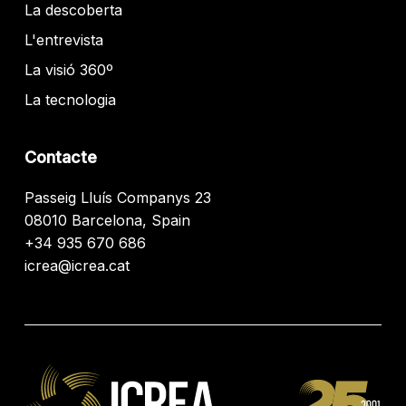
La descoberta
L'entrevista
La visió 360º
La tecnologia
Contacte
Passeig Lluís Companys 23
08010 Barcelona, Spain
+34 935 670 686
icrea@icrea.cat