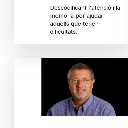
Descodificant l'atenció i la
memòria per ajudar
aquells que tenen
dificultats.
Gustavo
Deco