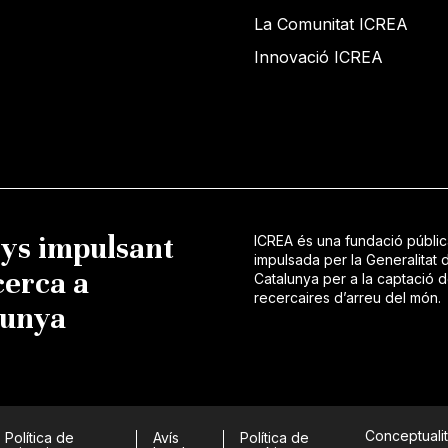
La Comunitat ICREA
Innovació ICREA
nys impulsant
ICREA és una fundació públi
impulsada per la Generalitat 
cerca a
Catalunya per a la captació 
recercaires d’arreu del món.
lunya
Conceptualit
Política de
Avís
Política de