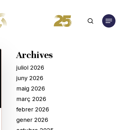
search
Menu
Archives
juliol 2026
juny 2026
maig 2026
març 2026
febrer 2026
gener 2026