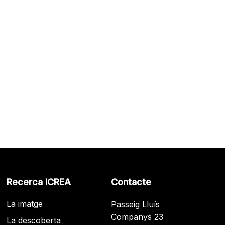
Recerca ICREA
Contacte
La imatge
Passeig Lluís
Companys 23
La descoberta