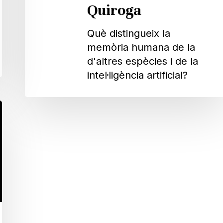
Quiroga
Què distingueix la
memòria humana de la
d'altres espècies i de la
intel·ligència artificial?