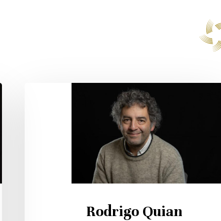
Rodrigo
Quian
Quiroga
Rodrigo Quian