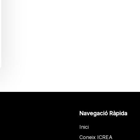
Navegació Ràpida
Inici
Coneix ICREA