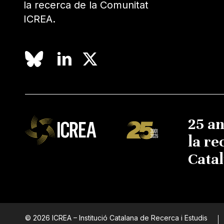
la recerca de la Comunitat
ICREA.
25 a
la re
Cata
© 2026 ICREA – Institució Catalana de Recerca i Estudis