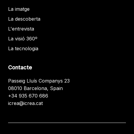
La imatge
La descoberta
L'entrevista
La visió 360º
La tecnologia
Contacte
Passeig Lluís Companys 23
08010 Barcelona, Spain
+34 935 670 686
icrea@icrea.cat