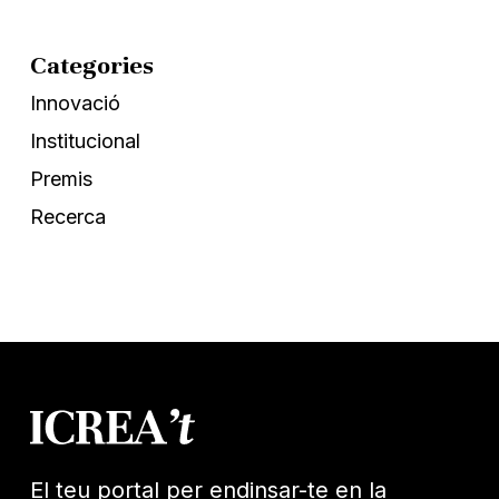
Categories
Innovació
Institucional
Premis
Recerca
El teu portal per endinsar-te en la