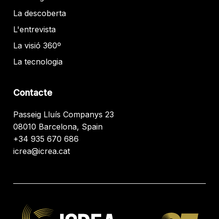
La descoberta
L'entrevista
La visió 360º
La tecnologia
Contacte
Passeig Lluís Companys 23
08010 Barcelona, Spain
+34 935 670 686
icrea@icrea.cat