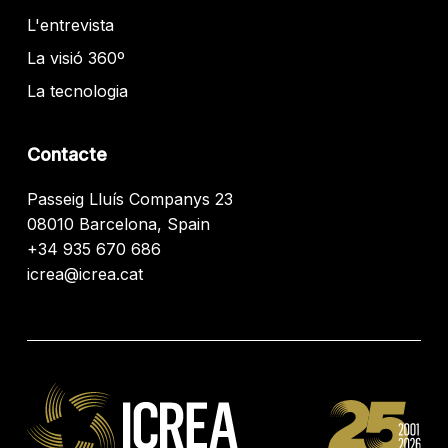
L'entrevista
La visió 360º
La tecnologia
Contacte
Passeig Lluís Companys 23
08010 Barcelona, Spain
+34 935 670 686
icrea@icrea.cat