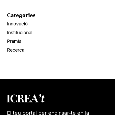
Categories
Innovació
Institucional
Premis
Recerca
El teu portal per endinsar-te en la