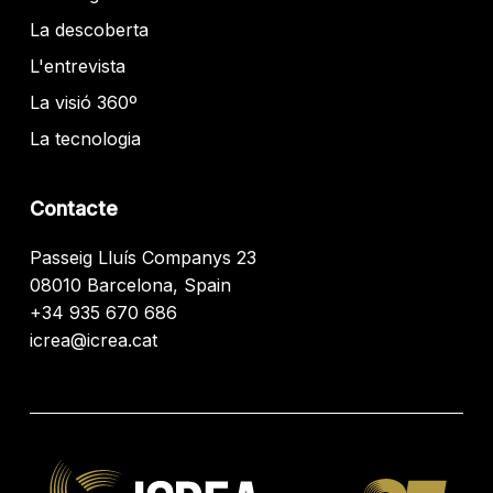
La descoberta
L'entrevista
La visió 360º
La tecnologia
Contacte
Passeig Lluís Companys 23
08010 Barcelona, Spain
+34 935 670 686
icrea@icrea.cat