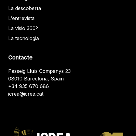
La descoberta
L'entrevista
La visió 360º
La tecnologia
Contacte
Passeig Lluís Companys 23
08010 Barcelona, Spain
+34 935 670 686
icrea@icrea.cat