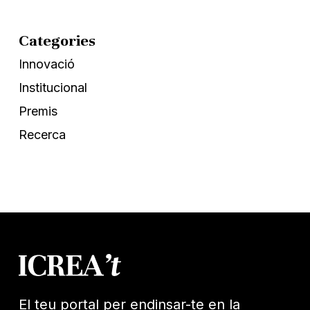
Categories
Innovació
Institucional
Premis
Recerca
El teu portal per endinsar-te en la