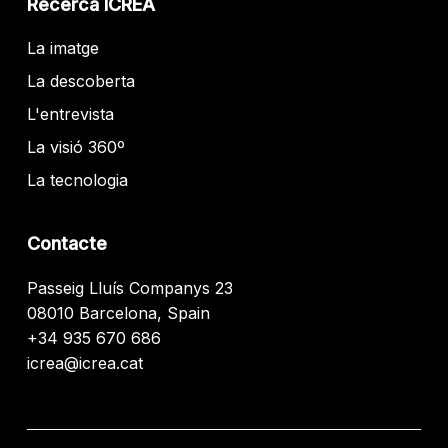
Recerca ICREA
La imatge
La descoberta
L'entrevista
La visió 360º
La tecnologia
Contacte
Passeig Lluís Companys 23
08010 Barcelona, Spain
+34 935 670 686
icrea@icrea.cat