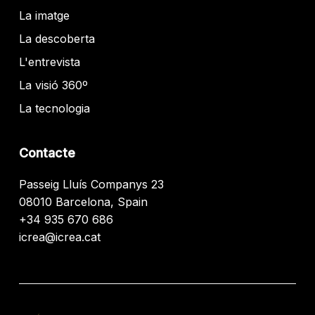
La imatge
La descoberta
L'entrevista
La visió 360º
La tecnologia
Contacte
Passeig Lluís Companys 23
08010 Barcelona, Spain
+34 935 670 686
icrea@icrea.cat