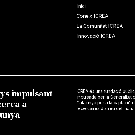
Inici
Coneix ICREA
La Comunitat ICREA
Innovació ICREA
nys impulsant
ICREA és una fundació públi
impulsada per la Generalitat 
cerca a
Catalunya per a la captació 
recercaires d’arreu del món.
lunya