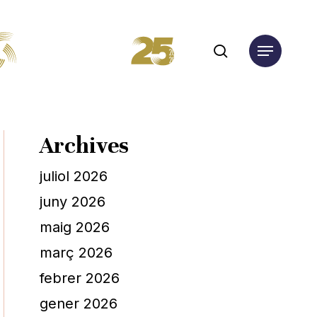
search
Menu
Archives
juliol 2026
juny 2026
maig 2026
març 2026
febrer 2026
gener 2026