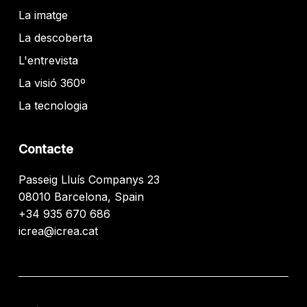
La imatge
La descoberta
L'entrevista
La visió 360º
La tecnologia
Contacte
Passeig Lluís Companys 23
08010 Barcelona, Spain
+34 935 670 686
icrea@icrea.cat