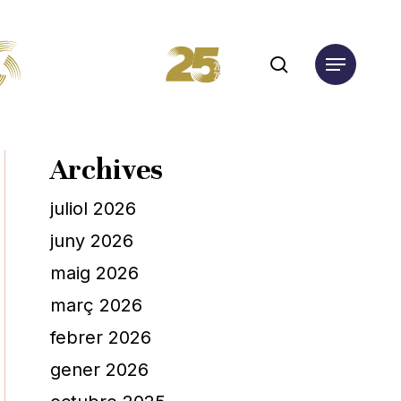
search
Menu
Archives
juliol 2026
juny 2026
maig 2026
març 2026
febrer 2026
gener 2026