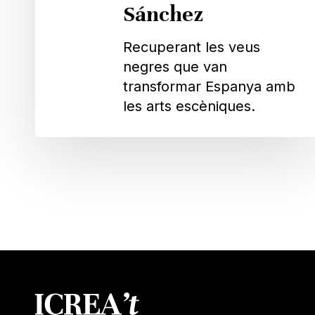
Sánchez
Recuperant les veus
negres que van
transformar Espanya amb
les arts escèniques.