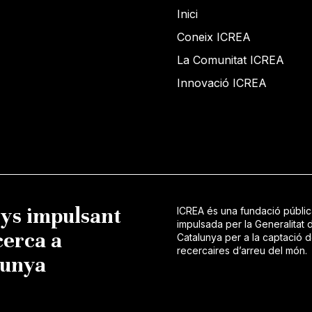
Inici
Coneix ICREA
La Comunitat ICREA
Innovació ICREA
nys impulsant
ICREA és una fundació públi
impulsada per la Generalitat 
cerca a
Catalunya per a la captació 
recercaires d’arreu del món.
lunya