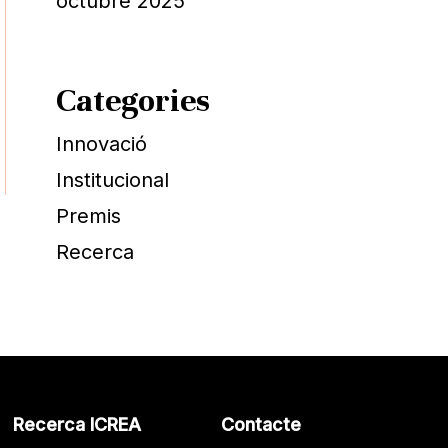
octubre 2025
Categories
Innovació
Institucional
Premis
Recerca
Recerca ICREA
Contacte