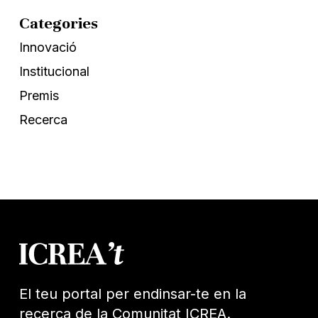
Categories
Innovació
Institucional
Premis
Recerca
El teu portal per endinsar-te en la
recerca de la Comunitat ICREA.