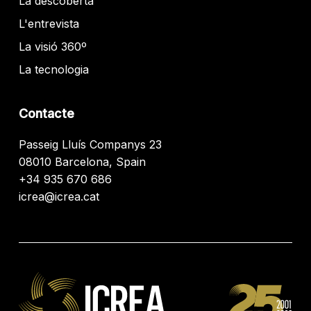
La descoberta
L'entrevista
La visió 360º
La tecnologia
Contacte
Passeig Lluís Companys 23
08010 Barcelona, Spain
+34 935 670 686
icrea@icrea.cat