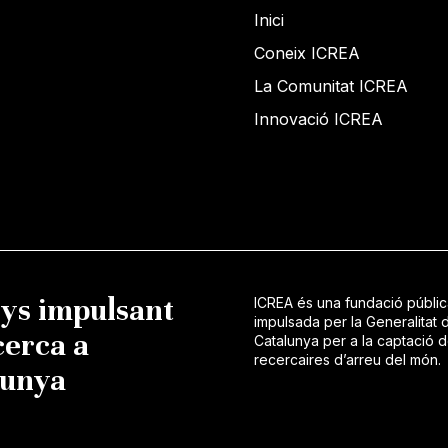
Inici
Coneix ICREA
La Comunitat ICREA
Innovació ICREA
nys impulsant
ICREA és una fundació públi
impulsada per la Generalitat 
cerca a
Catalunya per a la captació 
recercaires d’arreu del món.
lunya