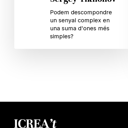
Podem descompondre
un senyal complex en
una suma d'ones més
simples?