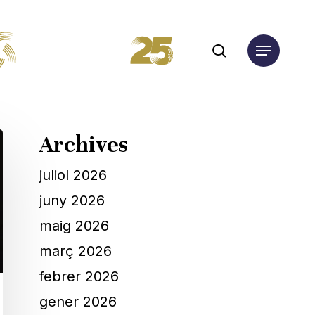
search
Menu
Archives
juliol 2026
juny 2026
maig 2026
març 2026
febrer 2026
gener 2026