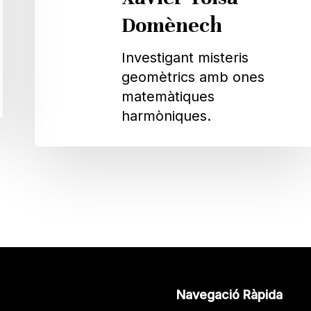
Domènech
Investigant misteris
geomètrics amb ones
matemàtiques
harmòniques.
Navegació Ràpida