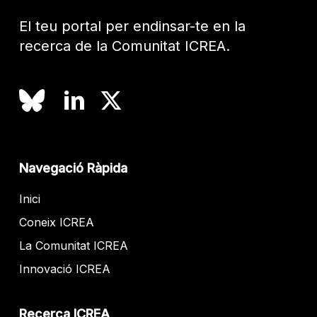
El teu portal per endinsar-te en la
recerca de la Comunitat ICREA.
Navegació Ràpida
Inici
Coneix ICREA
La Comunitat ICREA
Innovació ICREA
Recerca ICREA