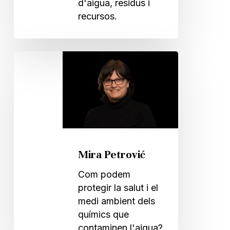
d'aigua, residus i
recursos.
Mira
Petrović
Mira Petrović
Com podem
protegir la salut i el
medi ambient dels
químics que
contaminen l'aigua?