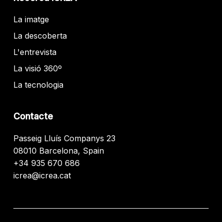
La imatge
La descoberta
L'entrevista
La visió 360º
La tecnologia
Contacte
Passeig Lluís Companys 23
08010 Barcelona, Spain
+34 935 670 686
icrea@icrea.cat