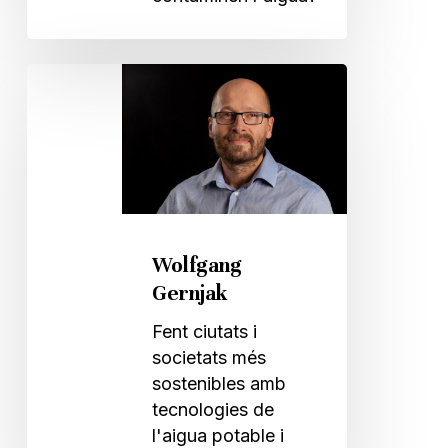
Wolfgang
Gernjak
Wolfgang
Gernjak
Fent ciutats i
societats més
sostenibles amb
tecnologies de
l'aigua potable i