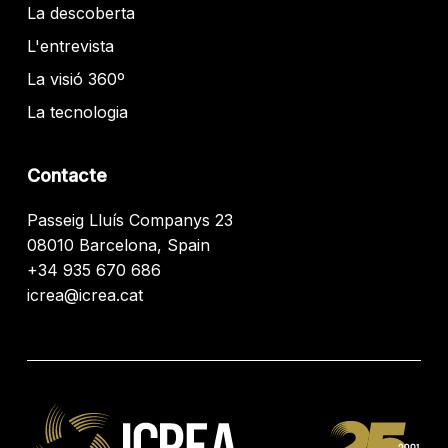
La descoberta
L'entrevista
La visió 360º
La tecnologia
Contacte
Passeig Lluís Companys 23
08010 Barcelona, Spain
+34 935 670 686
icrea@icrea.cat