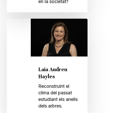
en la societat?
Laia
Andreu
Hayles
Laia Andreu
Hayles
Reconstruint el
clima del passat
estudiant els anells
dels arbres.