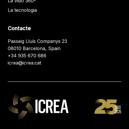
La visió 360º
La tecnologia
Contacte
Passeig Lluís Companys 23
08010 Barcelona, Spain
+34 935 670 686
icrea@icrea.cat