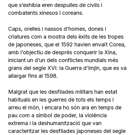
que s’exhibia eren despulles de civils i
combatents xinesos i coreans.
Caps, orelles i nassos d’homes, dones i
criatures com a mostra dels èxits de les tropes
de japoneses, que el 1592 havien envaït Corea,
amb l’objectiu de després conquerir la Xina,
iniciant un d’un dels conflictes mundials més
grans del segle XVI: la Guerra d’Imjin, que es va
allargar fins al 1598.
Malgrat que les desfilades militars han estat
habituals en les guerres de tots els temps i
arreu el món, i encara ho són ara en temps de
pau com a símbol de poder, la violència
extrema i la deshumanització que van
caracteritzar les desfilades japoneses del segle