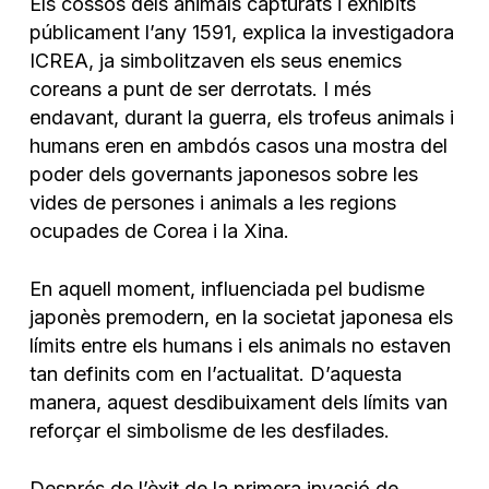
Els cossos dels animals capturats i exhibits
públicament l’any 1591, explica la investigadora
ICREA, ja simbolitzaven els seus enemics
coreans a punt de ser derrotats. I més
endavant, durant la guerra, els trofeus animals i
humans eren en ambdós casos una mostra del
poder dels governants japonesos sobre les
vides de persones i animals a les regions
ocupades de Corea i la Xina.
En aquell moment, influenciada pel budisme
japonès premodern, en la societat japonesa els
límits entre els humans i els animals no estaven
tan definits com en l’actualitat. D’aquesta
manera, aquest desdibuixament dels límits van
reforçar el simbolisme de les desfilades.
Després de l’èxit de la primera invasió de