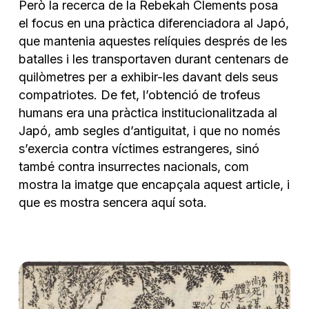
Però la recerca de la
Rebekah Clements posa
el focus en una pràctica diferenciadora al Japó,
que mantenia aquestes relíquies després de les
batalles i les transportaven durant centenars de
quilòmetres per a exhibir-les davant dels seus
compatriotes. De fet, l’obtenció de trofeus
humans era una pràctica institucionalitzada al
Japó, amb segles d’antiguitat, i que no només
s’exercia contra víctimes estrangeres, sinó
també contra insurrectes nacionals, com
mostra la imatge que encapçala aquest article, i
que es mostra sencera aquí sota.