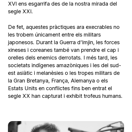
XVI ens esgarrifa des de la nostra mirada del
segle XXI.
De fet, aquestes pràctiques ara execrables no
les trobem únicament entre els militars
japonesos. Durant la Guerra d’Imjin, les forces
xineses i coreanes també van prendre el cap i
orelles dels enemics derrotats. I més tard, les
societats indígenes amazòniques i les del sud-
est asiàtic i melanèsies o les tropes militars de
la Gran Bretanya, França, Alemanya o els
Estats Units en conflictes fins ben entrat el
segle XX han capturat i exhibit trofeus humans.