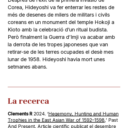
Corea, Hideyoshi va fer enterrar les restes de
més de desenes de milers de militars i civils
coreans en un monument del temple Hokoji a
Kioto amb la celebració d’un ritual budista.
Però finalment la Guerra d’Imji va acabar amb
la derrota de les tropes japoneses que van
retirar-se de les terres ocupades el desè mes
lunar de 1958. Hideyoshi havia mort unes
setmanes abans.
La recerca
Clements R
2024. ‘
Hegemony, Hunting and Human
Trophies in the East Asian War of 1592–1598
,’
Past
And Present
. A
rticle científic publicat el desembre