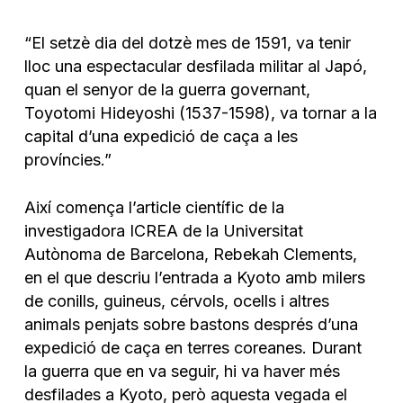
“El setzè dia del dotzè mes de 1591, va tenir
lloc una espectacular desfilada militar al Japó,
quan el senyor de la guerra governant,
Toyotomi Hideyoshi (1537-1598), va tornar a la
capital d’una expedició de caça a les
províncies.”
Així comença l’article científic de la
investigadora ICREA de la Universitat
Autònoma de Barcelona,
Rebekah Clements,
en el que descriu l’entrada a Kyoto amb milers
de conills, guineus, cérvols, ocells i altres
animals penjats sobre bastons després d’una
expedició de caça en terres coreanes. Durant
la guerra que en va seguir, hi va haver més
desfilades a Kyoto, però aquesta vegada el