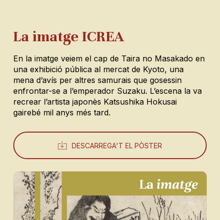
La imatge ICREA
En la imatge veiem el cap de Taira no Masakado en
una exhibició pública al mercat de Kyoto, una
mena d’avís per altres samurais que gosessin
enfrontar-se a l’emperador Suzaku
. L’
escena la va
recrear l’artista japonès Katsushika Hokusai
gairebé mil anys més tard.
DESCARREGA'T EL PÒSTER