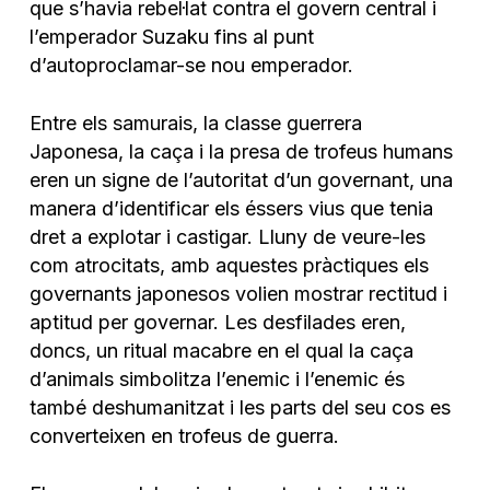
que s’havia rebel·lat contra el govern central i
l’emperador Suzaku fins al punt
d’autoproclamar-se nou emperador.
Entre els samurais, la classe guerrera
Japonesa,
la caça i la presa de trofeus humans
eren un signe de l’autoritat d’un governant, una
manera d’identificar els éssers vius que tenia
dret a explotar i castigar. Lluny de veure-les
com atrocitats, amb aquestes pràctiques els
governants japonesos volien mostrar rectitud i
aptitud per governar. Les desfilades eren,
doncs, un
ritual macabre en el qual la caça
d’animals simbolitza l’enemic i l’enemic és
també deshumanitzat i les parts del seu cos es
converteixen en trofeus de guerra.