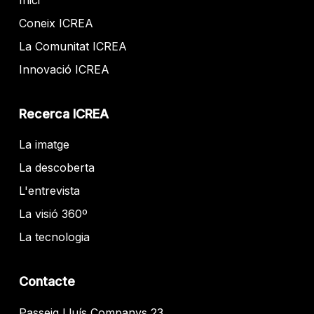
Inici
Coneix ICREA
La Comunitat ICREA
Innovació ICREA
Recerca ICREA
La imatge
La descoberta
L'entrevista
La visió 360º
La tecnologia
Contacte
Passeig Lluís Companys 23