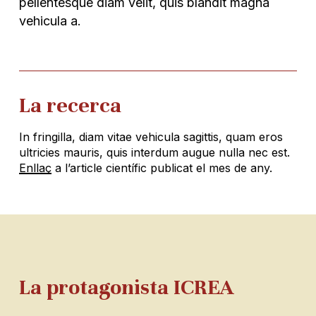
pellentesque diam velit, quis blandit magna
vehicula a.
La recerca
In fringilla, diam vitae vehicula sagittis, quam eros
ultricies mauris, quis interdum augue nulla nec est.
Enllaç
a l’article científic publicat el mes de any.
La protagonista ICREA