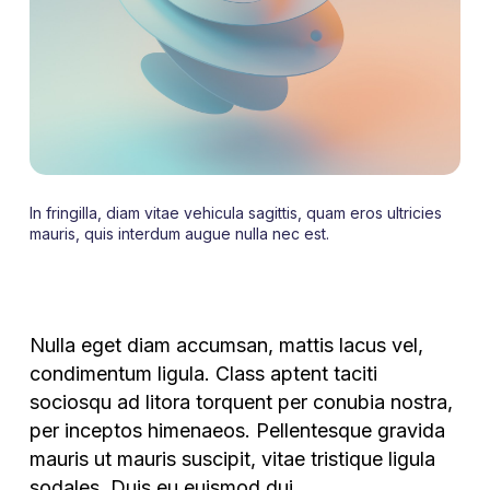
In fringilla, diam vitae vehicula sagittis, quam eros ultricies
mauris, quis interdum augue nulla nec est.
Nulla eget diam accumsan, mattis lacus vel,
condimentum ligula. Class aptent taciti
sociosqu ad litora torquent per conubia nostra,
per inceptos himenaeos. Pellentesque gravida
mauris ut mauris suscipit, vitae tristique ligula
sodales. Duis eu euismod dui.