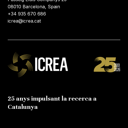
08010 Barcelona, Spain
+34 935 670 686
icrea@icrea.cat
25 anys impulsant la recerca a
Catalunya