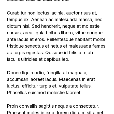
Curabitur non lectus lacinia, auctor risus at,
tempus ex. Aenean ac malesuada massa, nec
dictum nisl. Sed hendrerit, neque at molestie
cursus, arcu ligula finibus libero, vitae congue
ante lacus et eros. Pellentesque habitant morbi
tristique senectus et netus et malesuada fames
ac turpis egestas. Quisque id felis at nibh
iaculis ultricies et dapibus leo.
Donec ligula odio, fringilla at magna a,
accumsan laoreet lacus. Maecenas in erat
luctus, efficitur turpis et, vulputate tellus.
Phasellus euismod molestie laoreet.
Proin convallis sagittis neque a consectetur.
Praesent molestie ex at lorem dictum, sit amet