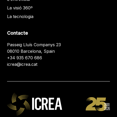
La visió 360º
La tecnologia
Contacte
Passeig Lluís Companys 23
08010 Barcelona, Spain
+34 935 670 686
icrea@icrea.cat