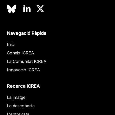
Navegació Ràpida
Inici
Coneix ICREA
La Comunitat ICREA
Innovació ICREA
Recerca ICREA
La imatge
La descoberta
L'entrevista